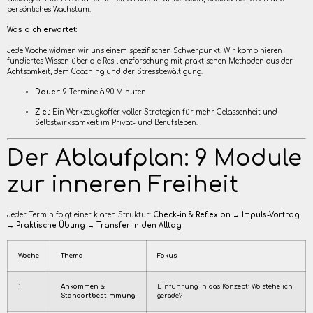
persönliches Wachstum.
Was dich erwartet:
Jede Woche widmen wir uns einem spezifischen Schwerpunkt. Wir kombinieren
fundiertes Wissen über die Resilienzforschung mit praktischen Methoden aus der
Achtsamkeit, dem Coaching und der Stressbewältigung.
Dauer:
9 Termine à 90 Minuten
Ziel:
Ein Werkzeugkoffer voller Strategien für mehr Gelassenheit und
Selbstwirksamkeit im Privat- und Berufsleben.
Der Ablaufplan: 9 Module
zur inneren Freiheit
Jeder Termin folgt einer klaren Struktur:
Check-in & Reflexion → Impuls-Vortrag
→ Praktische Übung → Transfer in den Alltag.
Woche
Thema
Fokus
1
Ankommen &
Einführung in das Konzept; Wo stehe ich
Standortbestimmung
gerade?