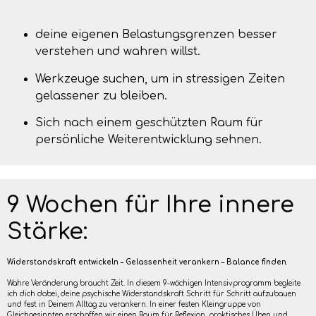
deine eigenen Belastungsgrenzen besser
verstehen und wahren willst.
Werkzeuge suchen, um in stressigen Zeiten
gelassener zu bleiben.
Sich nach einem geschützten Raum für
persönliche Weiterentwicklung sehnen.
9 Wochen für Ihre innere
Stärke:
Widerstandskraft entwickeln – Gelassenheit verankern – Balance finden.
Wahre Veränderung braucht Zeit. In diesem 9-wöchigen Intensivprogramm begleite
ich dich dabei, deine psychische Widerstandskraft Schritt für Schritt aufzubauen
und fest in Deinem Alltag zu verankern. In einer festen Kleingruppe von
Gleichgesinnten erschaffen wir einen Raum für Reflexion, praktisches Üben und