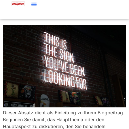
Dieser Absatz dient als Einleitung zu Ihrem Blogbeitrag.
Beginnen Sie damit, das Hauptthema oder den
Hauptaspekt zu diskutieren, den Sie behandeln